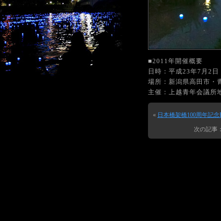
■2011年開催概要
日時：平成23年7月2
場所：新潟県高田市・
主催：上越青年会議所
«
日本橋架橋100周年記念E
次の記事