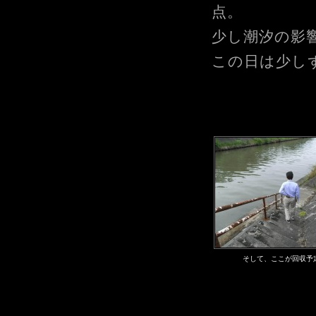
点。
少し潮汐の影
この日は少し
そして、ここが回収予