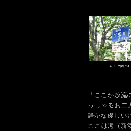
下条川に到着です
「ここが放流
っしゃるお二
静かな優しい
ここは海（新