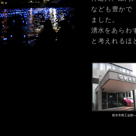
なども豊かで
ました。
湧水をあらわ
と考えれるほ
射水市商工会館